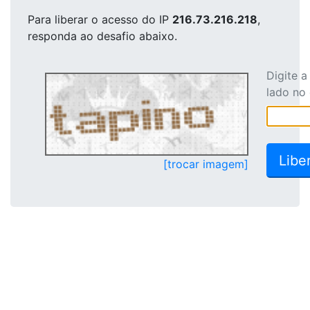
Para liberar o acesso
do IP
216.73.216.218
,
responda ao desafio abaixo.
Digite 
lado no
[trocar imagem]